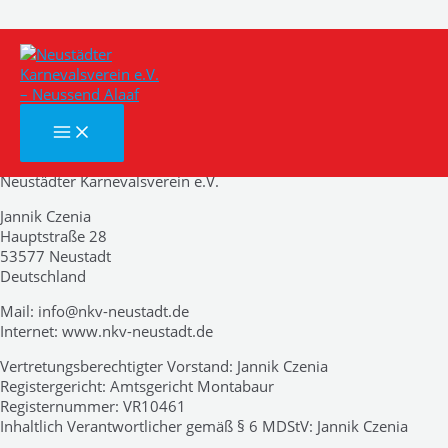
Zum
Impressum
Inhalt
springen
Impressum
MAIN
MENU
Neustädter Karnevalsverein e.V.
Jannik Czenia
Hauptstraße 28
53577 Neustadt
Deutschland
Mail: info@nkv-neustadt.de
Internet: www.nkv-neustadt.de
Vertretungsberechtigter Vorstand: Jannik Czenia
Registergericht: Amtsgericht Montabaur
Registernummer: VR10461
Inhaltlich Verantwortlicher gemäß § 6 MDStV: Jannik Czenia